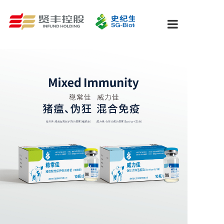
关于我们
新闻中心
研发&质量
产品中心
防控策略
人才招聘
联系我们