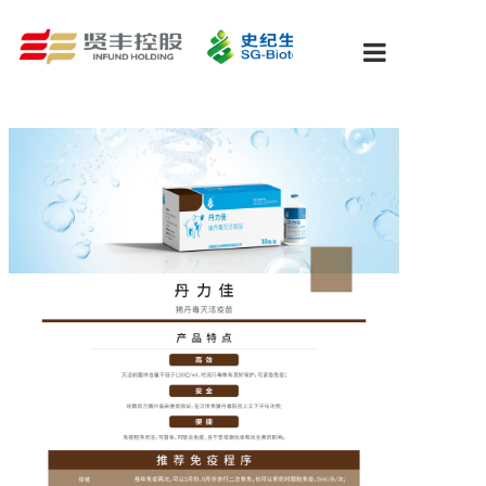
关于我们
新闻中心
研发&质量
产品中心
防控策略
人才招聘
联系我们