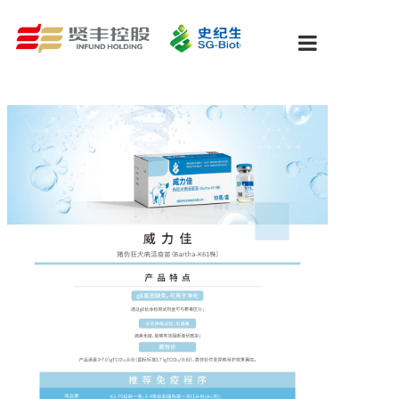
关于我们
新闻中心
研发&质量
产品中心
防控策略
人才招聘
联系我们